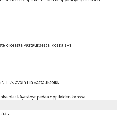
ste oikeasta vastauksesta, koska s=1
NTTÄ, avoin tila vastaukselle.
inka olet käyttänyt pedaa oppilaiden kanssa.
määrä