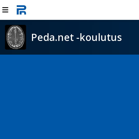
Peda.net -koulutus