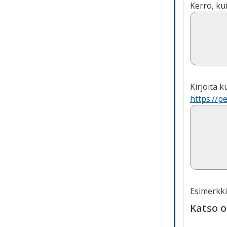
Kerro, ku
Kirjoita 
https://p
Esimerkki
Katso o