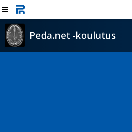
Peda.net -koulutus