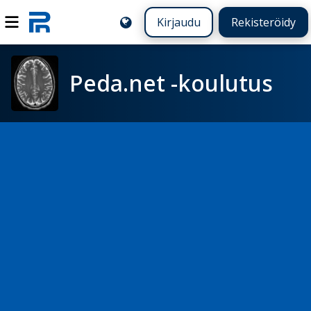
Kirjaudu
Rekisteröidy
Peda.net -koulutus