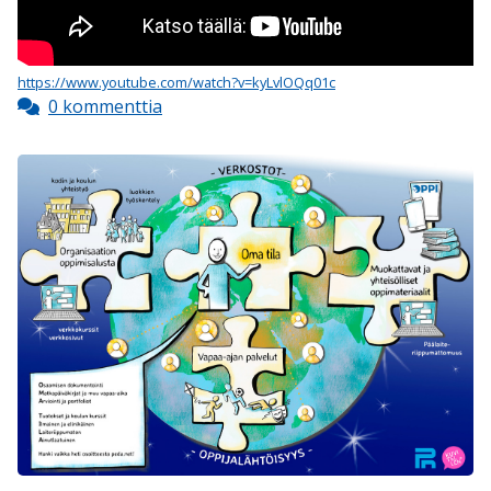
https://www.youtube.com/watch?v=kyLvlOQq01c
0 kommenttia