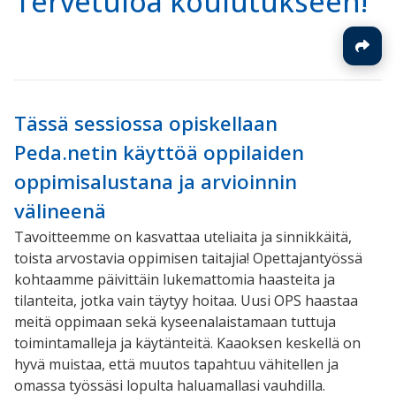
Tervetuloa koulutukseen!
Tässä sessiossa opiskellaan
Peda.netin käyttöä oppilaiden
oppimisalustana ja arvioinnin
välineenä
Tavoitteemme on kasvattaa uteliaita ja sinnikkäitä,
toista arvostavia oppimisen taitajia! Opettajantyössä
kohtaamme päivittäin lukemattomia haasteita ja
tilanteita, jotka vain täytyy hoitaa. Uusi OPS haastaa
meitä oppimaan sekä kyseenalaistamaan tuttuja
toimintamalleja ja käytänteitä. Kaaoksen keskellä on
hyvä muistaa, että muutos tapahtuu vähitellen ja
omassa työssäsi lopulta haluamallasi vauhdilla.