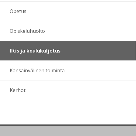
Opetus
Opiskeluhuolto
Iltis ja koulukuljetus
Kansainvälinen toiminta
Kerhot
Sivun alkuun