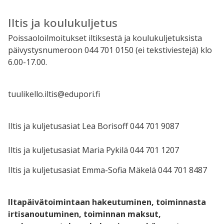
Iltis ja koulukuljetus
Poissaoloilmoitukset iltiksestä ja koulukuljetuksista
päivystysnumeroon 044 701 0150 (ei tekstiviestejä) klo
6.00-17.00.
tuulikello.iltis@edupori.fi
Iltis ja kuljetusasiat Lea Borisoff 044 701 9087
Iltis ja kuljetusasiat Maria Pykilä 044 701 1207
Iltis ja kuljetusasiat
Emma-Sofia Mäkelä 044 701 8487
Iltapäivätoimintaan hakeutuminen, toiminnasta
irtisanoutuminen, toiminnan maksut,