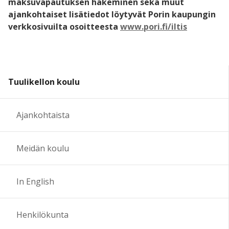
maksuvapautuksen hakeminen sekä muut
ajankohtaiset lisätiedot löytyvät Porin kaupungin
verkkosivuilta osoitteesta
www.pori.fi/iltis
Tuulikellon koulu
Ajankohtaista
Meidän koulu
In English
Henkilökunta