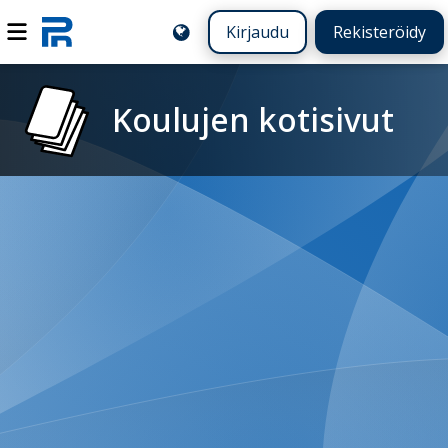
Kirjaudu
Rekisteröidy
Koulujen kotisivut