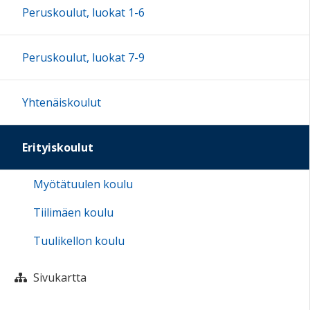
Peruskoulut, luokat 1-6
Peruskoulut, luokat 7-9
Yhtenäiskoulut
Erityiskoulut
Myötätuulen koulu
Tiilimäen koulu
Tuulikellon koulu
Sivukartta