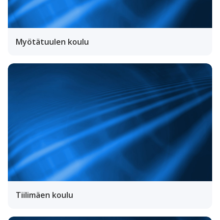
Myötätuulen koulu
Tiilimäen koulu