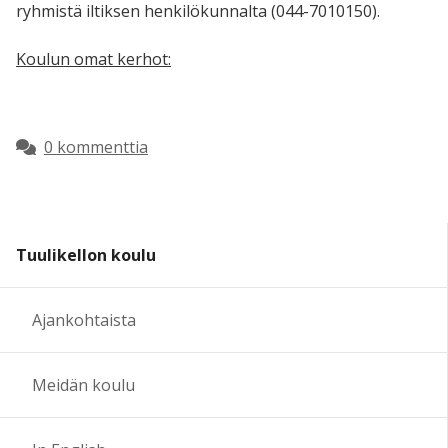
ryhmistä iltiksen henkilökunnalta (044-7010150).
Koulun omat kerhot:
0 kommenttia
Tuulikellon koulu
Ajankohtaista
Meidän koulu