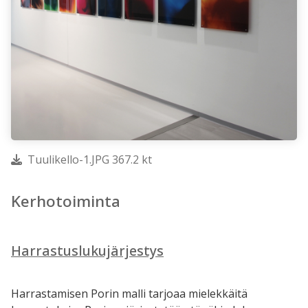
Tuulikello-1.JPG 367.2 kt
Kerhotoiminta
Harrastuslukujärjestys
Harrastamisen Porin malli tarjoaa mielekkäitä