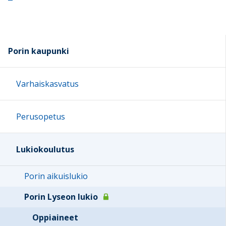
Porin kaupunki
Varhaiskasvatus
Perusopetus
Lukiokoulutus
Porin aikuislukio
Porin Lyseon lukio
Oppiaineet