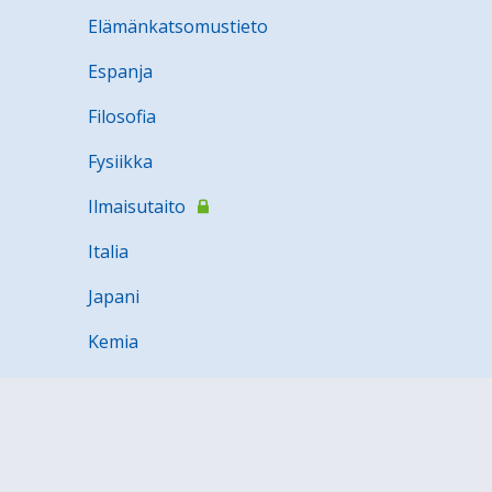
Elämänkatsomustieto
Espanja
Filosofia
Fysiikka
Ilmaisutaito
Italia
Japani
Kemia
Kotitalous
Kuvataide
Latina