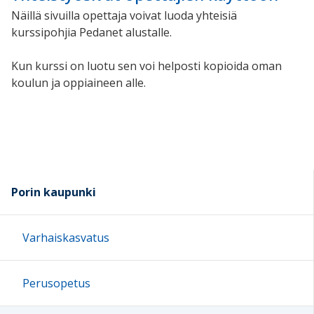
Näillä sivuilla opettaja voivat luoda yhteisiä
kurssipohjia Pedanet alustalle.
Kun kurssi on luotu sen voi helposti kopioida oman
koulun ja oppiaineen alle.
Porin kaupunki
Varhaiskasvatus
Perusopetus