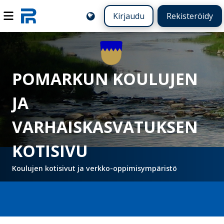
Kirjaudu
Rekisteröidy
POMARKUN KOULUJEN
JA
VARHAISKASVATUKSEN
KOTISIVU
Koulujen kotisivut ja verkko-oppimisympäristö