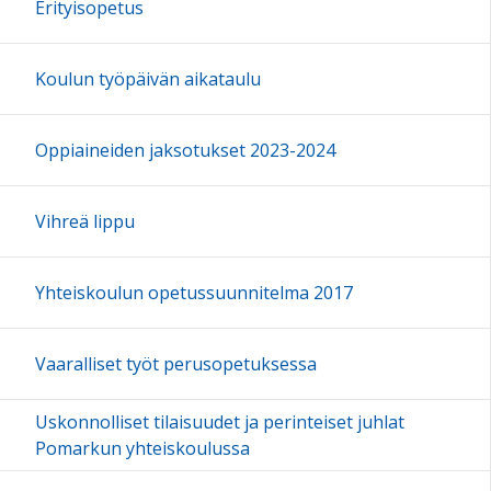
Erityisopetus
Koulun työpäivän aikataulu
Oppiaineiden jaksotukset 2023-2024
Vihreä lippu
Yhteiskoulun opetussuunnitelma 2017
Vaaralliset työt perusopetuksessa
Uskonnolliset tilaisuudet ja perinteiset juhlat
Pomarkun yhteiskoulussa