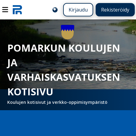
Kirjaudu
Rekisteröidy
POMARKUN KOULUJEN
JA
VARHAISKASVATUKSEN
KOTISIVU
Koulujen kotisivut ja verkko-oppimisympäristö