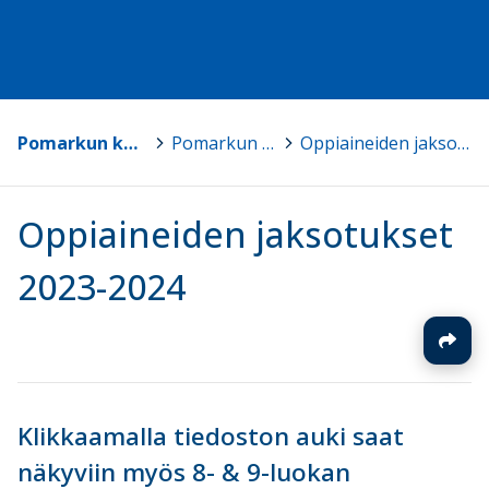
Pomarkun koulujen ja varhaiskasvatuksen kotisivu
>
Pomarkun yhteiskoulun opetussuunnitelma
>
Oppiaineiden jaksotukset 2023-2024
Oppiaineiden jaksotukset
2023-2024
Klikkaamalla tiedoston auki saat
näkyviin myös 8- & 9-luokan