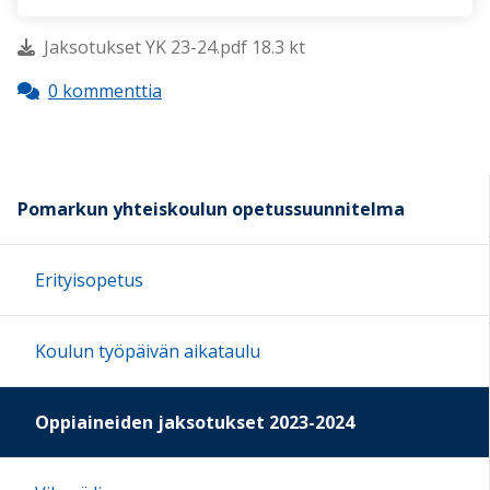
Jaksotukset YK 23-24.pdf 18.3 kt
0 kommenttia
Pomarkun yhteiskoulun opetussuunnitelma
Erityisopetus
Koulun työpäivän aikataulu
Oppiaineiden jaksotukset 2023-2024