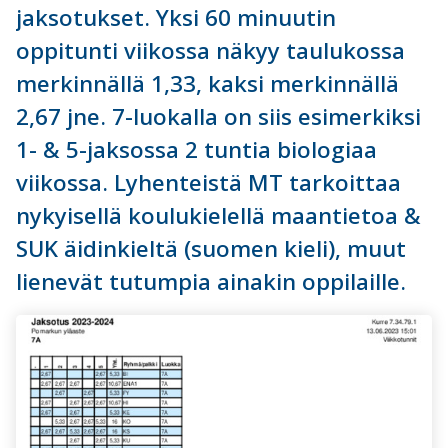
jaksotukset. Yksi 60 minuutin
oppitunti viikossa näkyy taulukossa
merkinnällä 1,33, kaksi merkinnällä
2,67 jne. 7-luokalla on siis esimerkiksi
1- & 5-jaksossa 2 tuntia biologiaa
viikossa. Lyhenteistä MT tarkoittaa
nykyisellä koulukielellä maantietoa &
SUK äidinkieltä (suomen kieli), muut
lienevät tutumpia ainakin oppilaille.