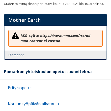
Uuden toimintajakson perustava kokous 21.1.2021 klo 10.05 salissa.
Mother Earth
RSS-syöte
https://www.mnn.com/rss/all-
mnn-content
ei vastaa.
Lähteet >>
Pomarkun yhteiskoulun opetussuunnitelma
Erityisopetus
Koulun työpäivän aikataulu