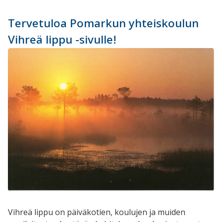
Tervetuloa Pomarkun yhteiskoulun
Vihreä lippu -sivulle!
Vihreä lippu on päiväkotien, koulujen ja muiden