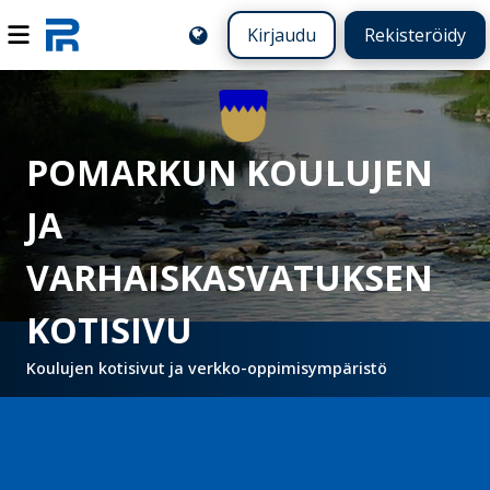
Kirjaudu
Rekisteröidy
POMARKUN KOULUJEN
JA
VARHAISKASVATUKSEN
KOTISIVU
Koulujen kotisivut ja verkko-oppimisympäristö