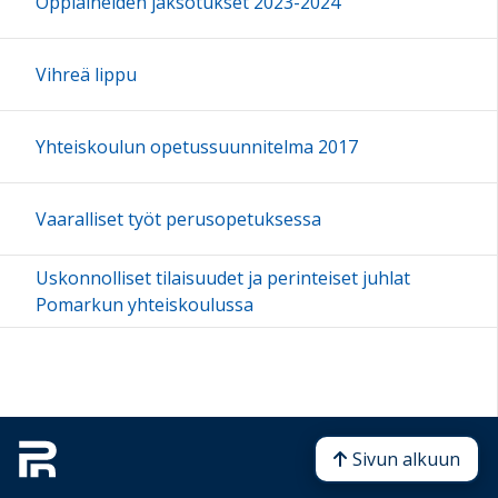
Oppiaineiden jaksotukset 2023-2024
Vihreä lippu
Yhteiskoulun opetussuunnitelma 2017
Vaaralliset työt perusopetuksessa
Uskonnolliset tilaisuudet ja perinteiset juhlat
Pomarkun yhteiskoulussa
Sivun alkuun