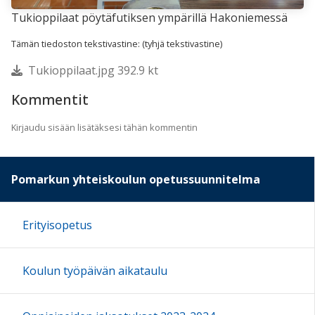
Tukioppilaat pöytäfutiksen ympärillä Hakoniemessä
Tämän tiedoston tekstivastine: (tyhjä tekstivastine)
Tukioppilaat.jpg 392.9 kt
Kommentit
Kirjaudu sisään lisätäksesi tähän kommentin
Pomarkun yhteiskoulun opetussuunnitelma
Erityisopetus
Koulun työpäivän aikataulu