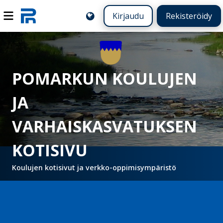
Kirjaudu
Rekisteröidy
POMARKUN KOULUJEN
JA
VARHAISKASVATUKSEN
KOTISIVU
Koulujen kotisivut ja verkko-oppimisympäristö