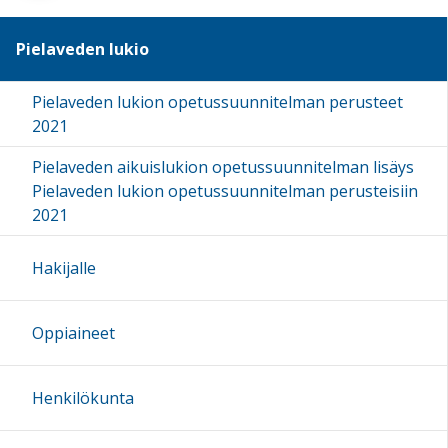
Pielaveden lukio
Pielaveden lukion opetussuunnitelman perusteet
2021
Pielaveden aikuislukion opetussuunnitelman lisäys
Pielaveden lukion opetussuunnitelman perusteisiin
2021
Hakijalle
Oppiaineet
Henkilökunta