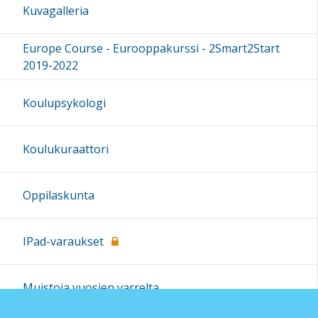
Kuvagalleria
Europe Course - Eurooppakurssi - 2Smart2Start
2019-2022
Koulupsykologi
Koulukuraattori
Oppilaskunta
IPad-varaukset
Muistoja vuosien varrelta