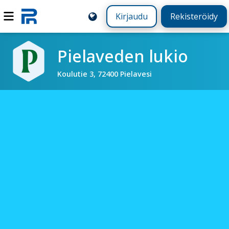
Kirjaudu
Rekisteröidy
Pielaveden lukio
Koulutie 3, 72400 Pielavesi