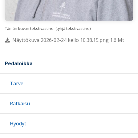
Tämän kuvan tekstivastine: (tyhjä tekstivastine)
Näyttökuva 2026-02-24 kello 10.38.15.png 1.6 Mt
Pedaloikka
Tarve
Ratkaisu
Hyödyt