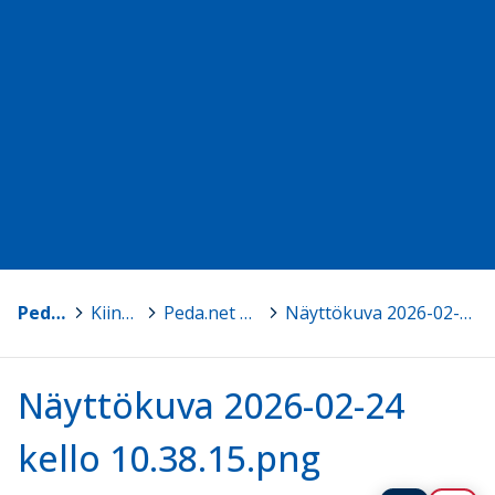
Pedaloikka
>
Kiinnostuitko?
>
Peda.net kurssillesi, hankkeelle tai projektiin.
>
Näyttökuva 2026-02-24 kello 10.38.15.png
Näyttökuva 2026-02-24
kello 10.38.15.png