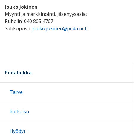
Jouko Jokinen
Myynti ja markkinointi, jäsenyysasiat
Puhelin: 040 805 4767
Sähköposti:
jouko.jokinen@peda.net
Pedaloikka
Tarve
Ratkaisu
Hyödyt