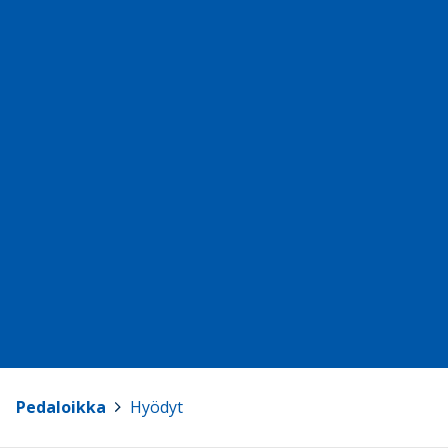
Pedaloikka
>
Hyödyt