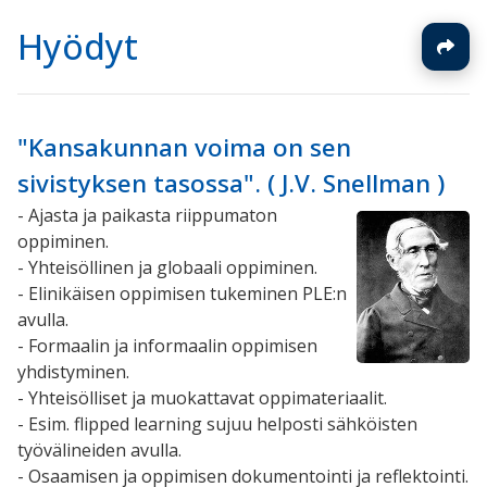
Hyödyt
"Kansakunnan voima on sen
sivistyksen tasossa". ( J.V. Snellman )
- Ajasta ja paikasta riippumaton
oppiminen.
- Yhteisöllinen ja globaali oppiminen.
- Elinikäisen oppimisen tukeminen PLE:n
avulla.
- Formaalin ja informaalin oppimisen
yhdistyminen.
- Yhteisölliset ja muokattavat oppimateriaalit.
- Esim. flipped learning sujuu helposti sähköisten
työvälineiden avulla.
- Osaamisen ja oppimisen dokumentointi ja reflektointi.