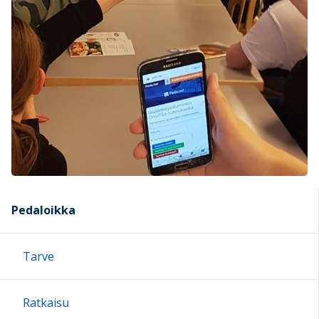
Pedaloikka
Tarve
Ratkaisu