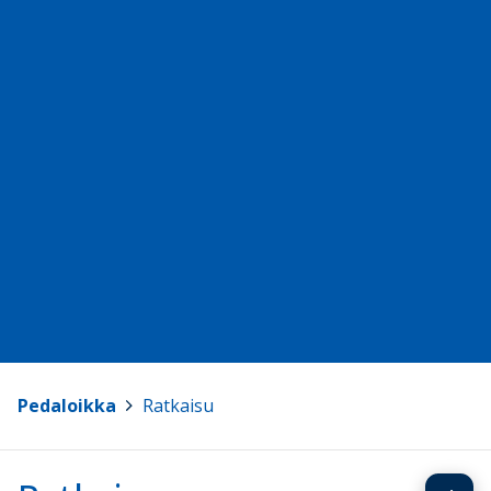
Pedaloikka
>
Ratkaisu