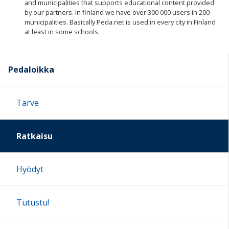
and municipalities that supports educational content provided
by our partners. In finland we have over 300 000 users in 200
municipalities. Basically Peda.net is used in every city in Finland
at least in some schools.
Pedaloikka
Tarve
Ratkaisu
Hyödyt
Tutustu!