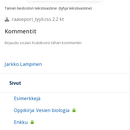
Tämän tiedoston tekstivastine: (tyhjä tekstivastine)
raasepori_tyyli.css 2.2 kt
Kommentit
Kirjaudu sisään lisätäksesi tähän kommentin
Jarkko Lampinen
Sivut
Esimerkkejä
Oppikirja: Vesien biologia
Enkku