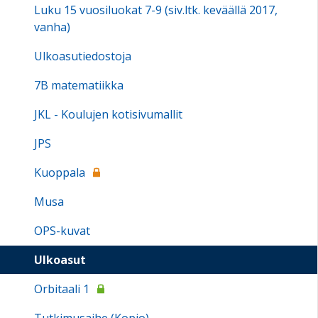
Luku 15 vuosiluokat 7-9 (siv.ltk. keväällä 2017,
vanha)
Ulkoasutiedostoja
7B matematiikka
JKL - Koulujen kotisivumallit
JPS
Kuoppala
Musa
OPS-kuvat
Ulkoasut
Orbitaali 1