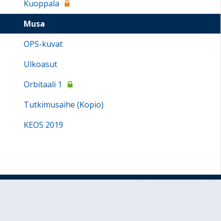
Kuoppala
Musa
OPS-kuvat
Ulkoasut
Orbitaali 1
Tutkimusaihe (Kopio)
KEOS 2019
Sivun alkuun
Ohjeet