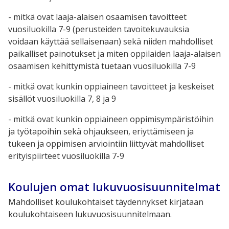
- mitkä ovat laaja-alaisen osaamisen tavoitteet
vuosiluokilla 7-9 (perusteiden tavoitekuvauksia
voidaan käyttää sellaisenaan) sekä niiden mahdolliset
paikalliset painotukset ja miten oppilaiden laaja-alaisen
osaamisen kehittymistä tuetaan vuosiluokilla 7-9
- mitkä ovat kunkin oppiaineen tavoitteet ja keskeiset
sisällöt vuosiluokilla 7, 8 ja 9
- mitkä ovat kunkin oppiaineen oppimisympäristöihin
ja työtapoihin sekä ohjaukseen, eriyttämiseen ja
tukeen ja oppimisen arviointiin liittyvät mahdolliset
erityispiirteet vuosiluokilla 7-9
Koulujen omat lukuvuosisuunnitelmat
Mahdolliset koulukohtaiset täydennykset kirjataan
koulukohtaiseen lukuvuosisuunnitelmaan.