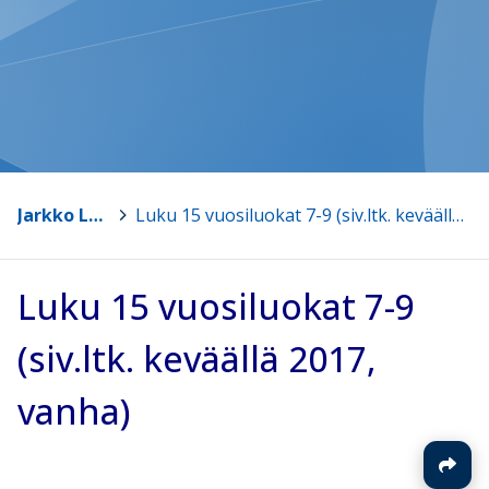
Jarkko Lampinen
>
Luku 15 vuosiluokat 7-9 (siv.ltk. keväällä 2017, vanha)
Luku 15 vuosiluokat 7-9
(siv.ltk. keväällä 2017,
vanha)