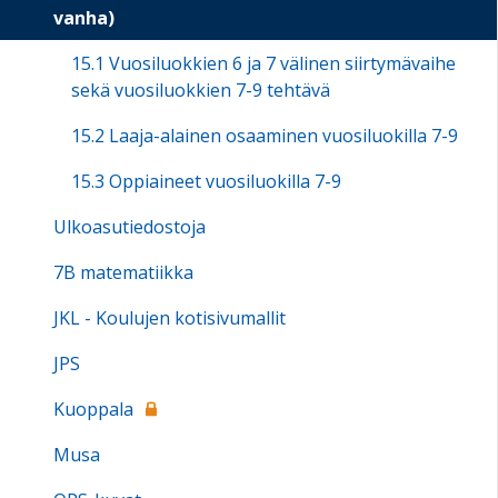
vanha)
15.1 Vuosiluokkien 6 ja 7 välinen siirtymävaihe
sekä vuosiluokkien 7-9 tehtävä
15.2 Laaja-alainen osaaminen vuosiluokilla 7-9
15.3 Oppiaineet vuosiluokilla 7-9
Ulkoasutiedostoja
7B matematiikka
JKL - Koulujen kotisivumallit
JPS
Kuoppala
Musa