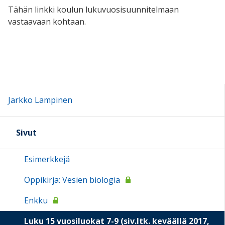
Tähän linkki koulun lukuvuosisuunnitelmaan
vastaavaan kohtaan.
Jarkko Lampinen
Sivut
Esimerkkejä
Oppikirja: Vesien biologia
Enkku
Luku 15 vuosiluokat 7-9 (siv.ltk. keväällä 2017,