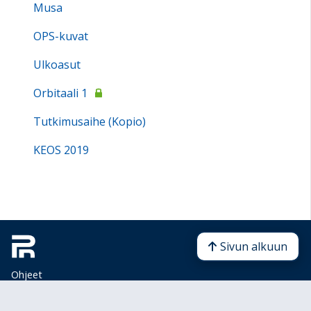
Musa
OPS-kuvat
Ulkoasut
Orbitaali 1
Tutkimusaihe (Kopio)
KEOS 2019
Sivun alkuun
Ohjeet
Saavutettavuus