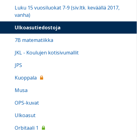
Luku 15 vuosiluokat 7-9 (siv.ltk. keväällä 2017,
vanha)
Ulkoasutiedostoja
7B matematiikka
JKL - Koulujen kotisivumallit
JPS
Kuoppala
Musa
OPS-kuvat
Ulkoasut
Orbitaali 1