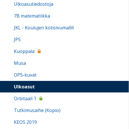
Ulkoasutiedostoja
7B matematiikka
JKL - Koulujen kotisivumallit
JPS
Kuoppala
Musa
OPS-kuvat
Ulkoasut
Orbitaali 1
Tutkimusaihe (Kopio)
KEOS 2019