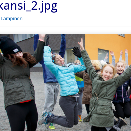
ansi_2.jpg
o Lampinen