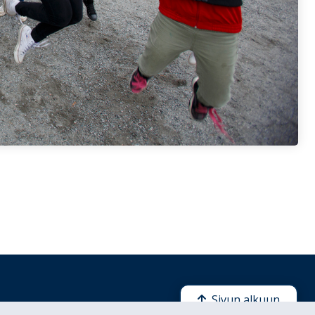
Sivun alkuun