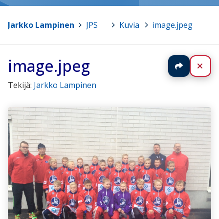
Jarkko Lampinen
>
JPS
>
Kuvia
>
image.jpeg
image.jpeg
Jaa
Sul
Tekijä:
Jarkko Lampinen