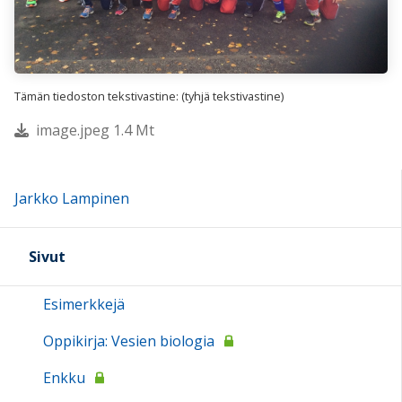
Tämän tiedoston tekstivastine: (tyhjä tekstivastine)
image.jpeg 1.4 Mt
Jarkko Lampinen
Sivut
Esimerkkejä
Oppikirja: Vesien biologia
Enkku