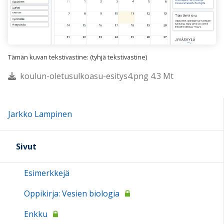
Tämän kuvan tekstivastine: (tyhjä tekstivastine)
koulun-oletusulkoasu-esitys4.png 4.3 Mt
Jarkko Lampinen
Sivut
Esimerkkejä
Oppikirja: Vesien biologia
Enkku