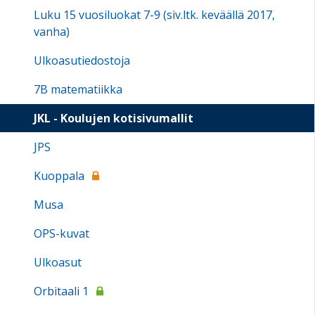
Luku 15 vuosiluokat 7-9 (siv.ltk. keväällä 2017,
vanha)
Ulkoasutiedostoja
7B matematiikka
JKL - Koulujen kotisivumallit
JPS
Kuoppala
Musa
OPS-kuvat
Ulkoasut
Orbitaali 1