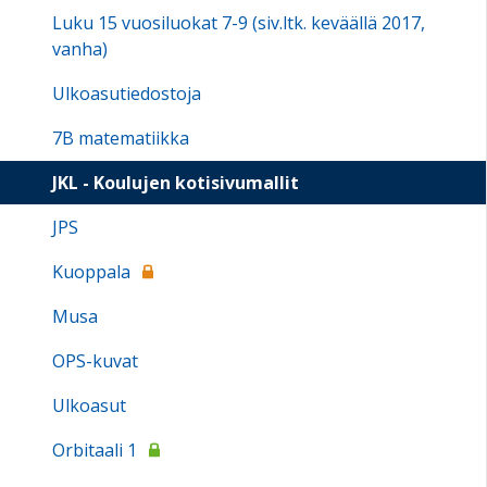
Luku 15 vuosiluokat 7-9 (siv.ltk. keväällä 2017,
vanha)
Ulkoasutiedostoja
7B matematiikka
JKL - Koulujen kotisivumallit
JPS
Kuoppala
Musa
OPS-kuvat
Ulkoasut
Orbitaali 1