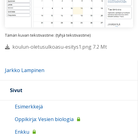
Tämän kuvan tekstivastine: (tyhjä tekstivastine)
koulun-oletusulkoasu-esitys1.png 7.2 Mt
Jarkko Lampinen
Sivut
Esimerkkejä
Oppikirja: Vesien biologia
Enkku