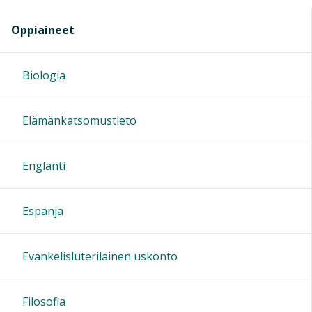
Oppiaineet
Biologia
Elämänkatsomustieto
Englanti
Espanja
Evankelisluterilainen uskonto
Filosofia