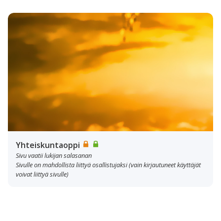
Yhteiskuntaoppi
Sivu vaatii lukijan salasanan
Sivulle on mahdollista liittyä osallistujaksi (vain kirjautuneet käyttäjät
voivat liittyä sivulle)