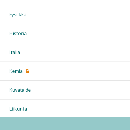
Fysiikka
Historia
Italia
Kemia
Kuvataide
Liikunta
Maantiede