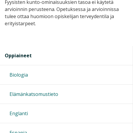
Fyysisten kunto-ominaisuuksien tasoa ei käytetä
arvioinnin perusteena. Opetuksessa ja arvioinnissa
tulee ottaa huomioon opiskelijan terveydentila ja
erityistarpeet.
Oppiaineet
Biologia
Elämänkatsomustieto
Englanti
Espanja