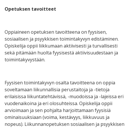
Opetuksen tavoitteet
Oppiaineen opetuksen tavoitteena on fyysisen,
sosiaalisen ja psyykkisen toimintakyvyn edistäminen.
Opiskelija oppii liikkumaan aktiivisesti ja turvallisesti
sekä pitämään huolta fyysisestä aktiivisuudestaan ja
toimintakyvystään.
Fyysisen toimintakyvyn osalta tavoitteena on oppia
soveltamaan liikunnallisia perustaitoja ja -tietoja
erilaisissa liikuntatehtävissä, -muodoissa ja -lajeissa eri
vuodenaikoina ja eri olosuhteissa. Opiskelija oppii
arvioimaan ja sen pohjalta harjoittamaan fyysisiä
ominaisuuksiaan (voima, kestävyys, liikkuvuus ja
nopeus). Liikunnanopetuksen sosiaalisen ja psyykkisen