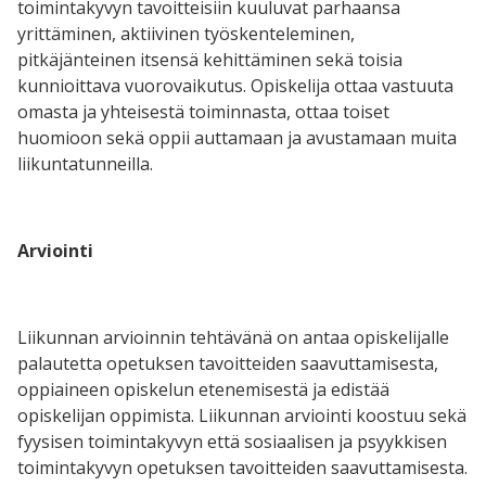
toimintakyvyn tavoitteisiin kuuluvat parhaansa
yrittäminen, aktiivinen työskenteleminen,
pitkäjänteinen itsensä kehittäminen sekä toisia
kunnioittava vuorovaikutus. Opiskelija ottaa vastuuta
omasta ja yhteisestä toiminnasta, ottaa toiset
huomioon sekä oppii auttamaan ja avustamaan muita
liikuntatunneilla.
Arviointi
Liikunnan arvioinnin tehtävänä on antaa opiskelijalle
palautetta opetuksen tavoitteiden saavuttamisesta,
oppiaineen opiskelun etenemisestä ja edistää
opiskelijan oppimista. Liikunnan arviointi koostuu sekä
fyysisen toimintakyvyn että sosiaalisen ja psyykkisen
toimintakyvyn opetuksen tavoitteiden saavuttamisesta.