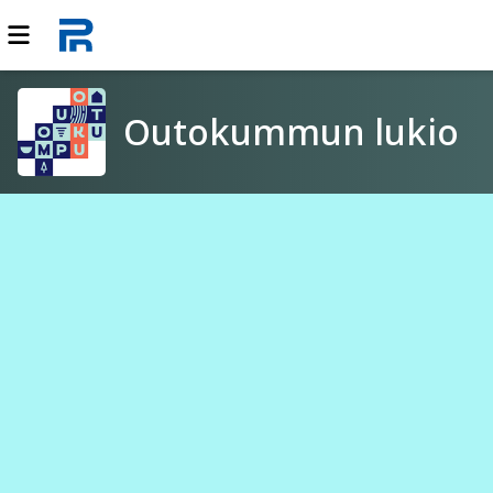
Outokummun lukio