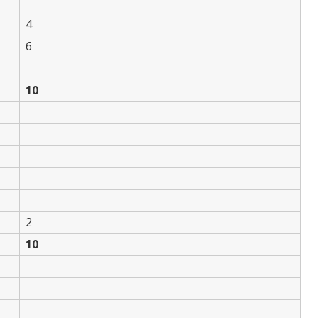
4
6
10
2
10