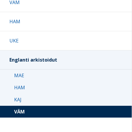
VÄM
HAM
UKE
Englanti arkistoidut
MAE
HAM
KAJ
VÄM