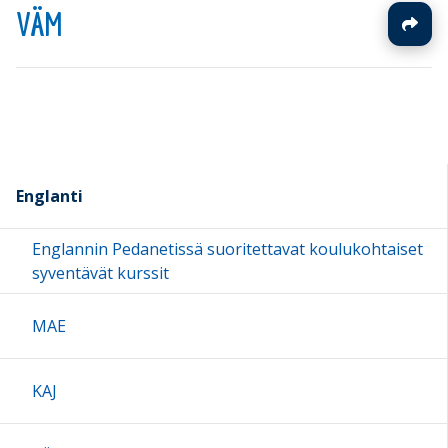
VÄM
Englanti
Englannin Pedanetissä suoritettavat koulukohtaiset
syventävät kurssit
MAE
KAJ