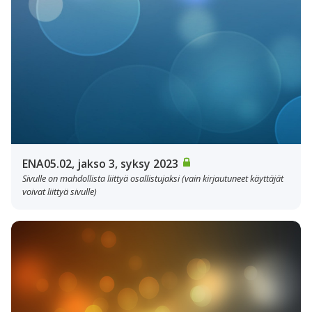
ENA05.02, jakso 3, syksy 2023
Sivulle on mahdollista liittyä osallistujaksi (vain kirjautuneet käyttäjät
voivat liittyä sivulle)