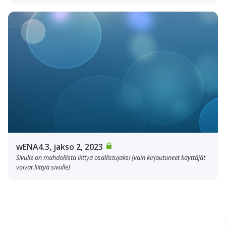
wENA4.3, jakso 2, 2023
Sivulle on mahdollista liittyä osallistujaksi (vain kirjautuneet käyttäjät
voivat liittyä sivulle)