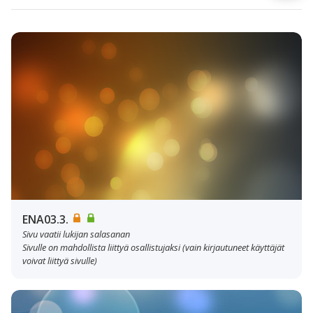
ENA03.3.
Sivu vaatii lukijan salasanan
Sivulle on mahdollista liittyä osallistujaksi (vain kirjautuneet käyttäjät
voivat liittyä sivulle)