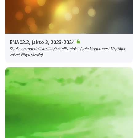
ENA02.2, jakso 3, 2023-2024
Sivulle on mahdollista liittyä osallistujaksi (vain kirjautuneet käyttäjät
voivat liittyä sivulle)