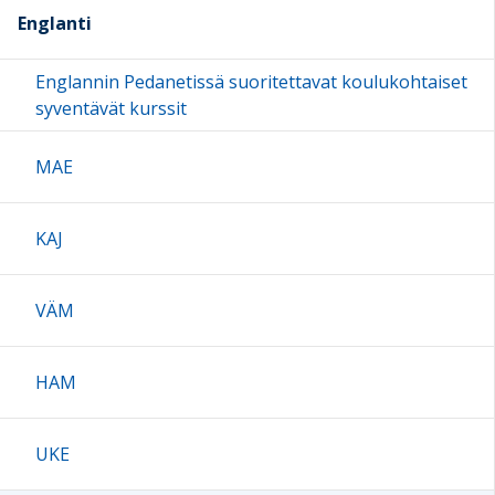
Englanti
Englannin Pedanetissä suoritettavat koulukohtaiset
syventävät kurssit
MAE
KAJ
VÄM
HAM
UKE