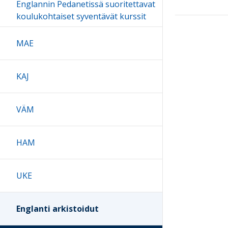
Englannin Pedanetissä suoritettavat
koulukohtaiset syventävät kurssit
MAE
KAJ
VÄM
HAM
UKE
Englanti arkistoidut