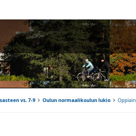
sasteen vs. 7-9
>
Oulun normaalikoulun lukio
>
Oppiain