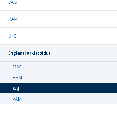
VÄM
HAM
UKE
Englanti arkistoidut
MAE
HAM
KAJ
VÄM