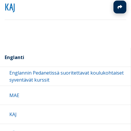
KAJ
Englanti
Englannin Pedanetissä suoritettavat koulukohtaiset
syventävät kurssit
MAE
KAJ