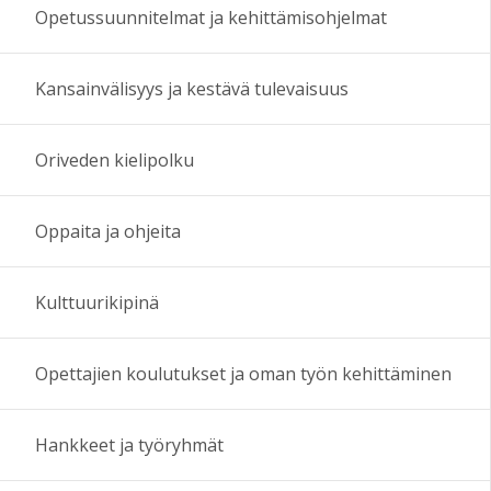
Opetussuunnitelmat ja kehittämisohjelmat
Kansainvälisyys ja kestävä tulevaisuus
Oriveden kielipolku
Oppaita ja ohjeita
Kulttuurikipinä
Opettajien koulutukset ja oman työn kehittäminen
Hankkeet ja työryhmät