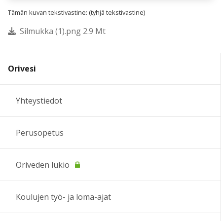
Tämän kuvan tekstivastine: (tyhjä tekstivastine)
Silmukka (1).png 2.9 Mt
Orivesi
Yhteystiedot
Perusopetus
Oriveden lukio
Koulujen työ- ja loma-ajat