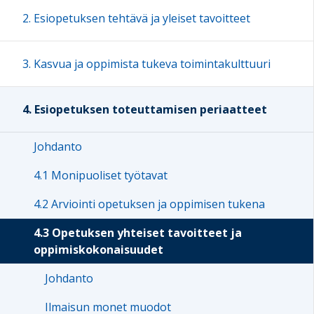
2. Esiopetuksen tehtävä ja yleiset tavoitteet
3. Kasvua ja oppimista tukeva toimintakulttuuri
4. Esiopetuksen toteuttamisen periaatteet
Johdanto
4.1 Monipuoliset työtavat
4.2 Arviointi opetuksen ja oppimisen tukena
4.3 Opetuksen yhteiset tavoitteet ja
oppimiskokonaisuudet
Johdanto
Ilmaisun monet muodot