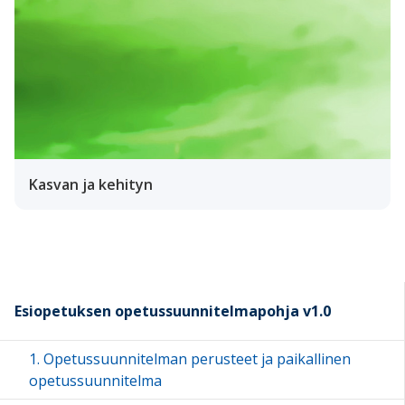
Kasvan ja kehityn
Esiopetuksen opetussuunnitelmapohja v1.0
1. Opetussuunnitelman perusteet ja paikallinen
opetussuunnitelma