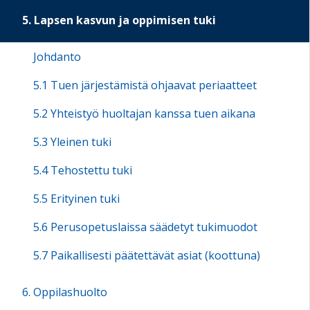
5. Lapsen kasvun ja oppimisen tuki
Johdanto
5.1 Tuen järjestämistä ohjaavat periaatteet
5.2 Yhteistyö huoltajan kanssa tuen aikana
5.3 Yleinen tuki
5.4 Tehostettu tuki
5.5 Erityinen tuki
5.6 Perusopetuslaissa säädetyt tukimuodot
5.7 Paikallisesti päätettävät asiat (koottuna)
6. Oppilashuolto