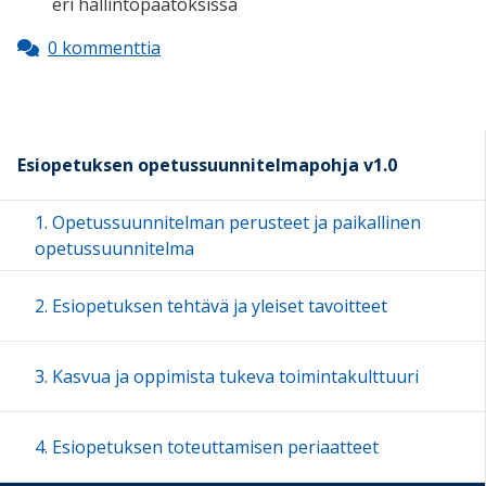
eri hallintopäätöksissä
0 kommenttia
Esiopetuksen opetussuunnitelmapohja v1.0
1. Opetussuunnitelman perusteet ja paikallinen
opetussuunnitelma
2. Esiopetuksen tehtävä ja yleiset tavoitteet
3. Kasvua ja oppimista tukeva toimintakulttuuri
4. Esiopetuksen toteuttamisen periaatteet