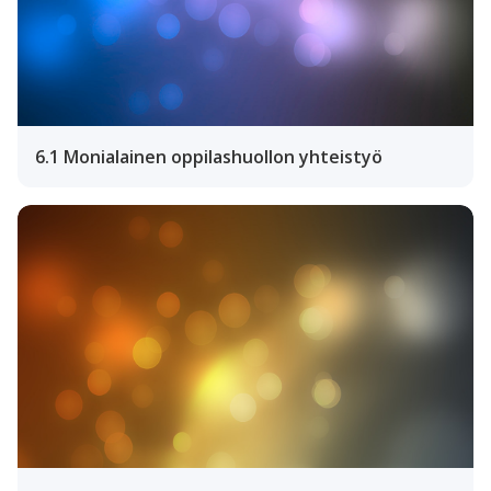
6.1 Monialainen oppilashuollon yhteistyö