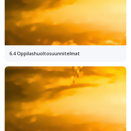
6.4 Oppilashuoltosuunnitelmat