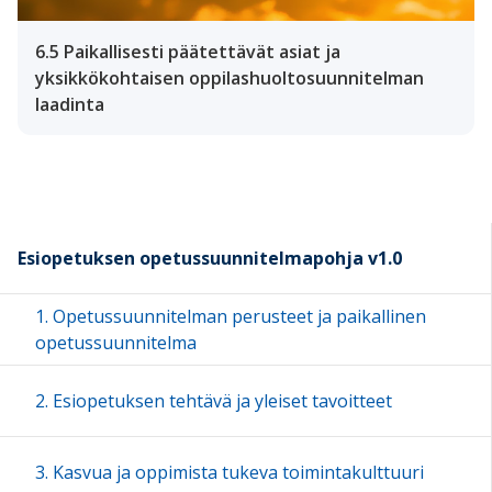
6.5 Paikallisesti päätettävät asiat ja
yksikkökohtaisen oppilashuoltosuunnitelman
laadinta
Esiopetuksen opetussuunnitelmapohja v1.0
1. Opetussuunnitelman perusteet ja paikallinen
opetussuunnitelma
2. Esiopetuksen tehtävä ja yleiset tavoitteet
3. Kasvua ja oppimista tukeva toimintakulttuuri