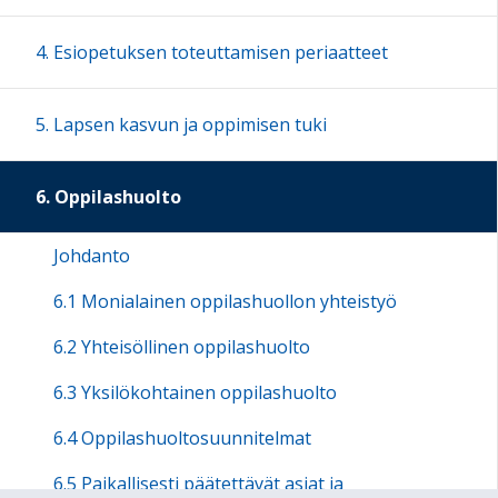
4. Esiopetuksen toteuttamisen periaatteet
5. Lapsen kasvun ja oppimisen tuki
6. Oppilashuolto
Johdanto
6.1 Monialainen oppilashuollon yhteistyö
6.2 Yhteisöllinen oppilashuolto
6.3 Yksilökohtainen oppilashuolto
6.4 Oppilashuoltosuunnitelmat
6.5 Paikallisesti päätettävät asiat ja