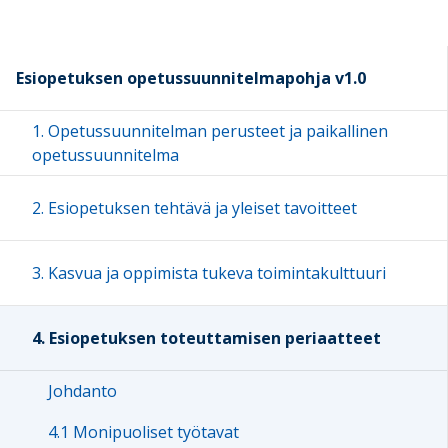
Esiopetuksen opetussuunnitelmapohja v1.0
1. Opetussuunnitelman perusteet ja paikallinen
opetussuunnitelma
2. Esiopetuksen tehtävä ja yleiset tavoitteet
3. Kasvua ja oppimista tukeva toimintakulttuuri
4. Esiopetuksen toteuttamisen periaatteet
Johdanto
4.1 Monipuoliset työtavat