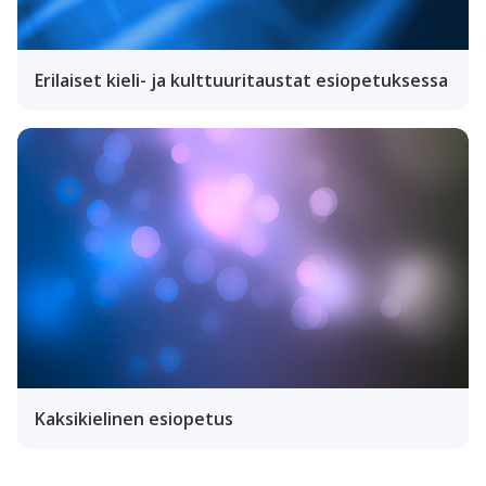
Erilaiset kieli- ja kulttuuritaustat esiopetuksessa
Kaksikielinen esiopetus