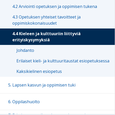
4.2 Arviointi opetuksen ja oppimisen tukena
4.3 Opetuksen yhteiset tavoitteet ja
oppimiskokonaisuudet
4.4 Kieleen ja kulttuuriin liittyviä
erityiskysymyksiä
Johdanto
Erilaiset kieli- ja kulttuuritaustat esiopetuksessa
Kaksikielinen esiopetus
5. Lapsen kasvun ja oppimisen tuki
6. Oppilashuolto