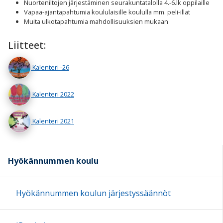
Nuorteniltojen järjestäminen seurakuntatalolla 4.-6.lk oppilaille
Vapaa-ajantapahtumia koululaisille koululla mm. peli-illat
Muita ulkotapahtumia mahdollisuuksien mukaan
Liitteet:
Kalenteri -26
Kalenteri 2022
Kalenteri 2021
Hyökännummen koulu
Hyökännummen koulun järjestyssäännöt