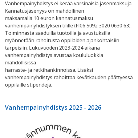
Vanhempainyhdistys ei kerää varsinaisia jäsenmaksuja.
Kannatusjäsenyys on mahdollinen
maksamalla 10 euron kannatusmaksu
vanhempainyhdistyksen tilille (FI06 5092 3020 0630 63).
Toiminnasta saaduilla tuotoilla ja avustuksilla
myönnetään rahoitusta oppilaiden ajankohtaisiin
tarpeisiin. Lukuvuoden 2023-2024 aikana
vanhempainyhdistys avustaa koululuokkia
mahdollisissa
harraste- ja retkihankinnoissa. Lisäksi
vanhempainyhdistys rahoittaa kevätkauden päättyessä
oppilaille stipendejä.
Vanhempainyhdistys 2025 - 2026