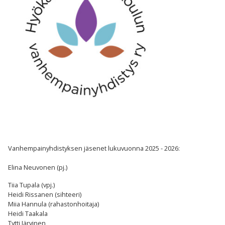
Vanhempainyhdistyksen jäsenet lukuvuonna 2025 - 2026:
Elina Neuvonen (pj.)
Tiia Tupala (vpj.)
Heidi Rissanen (sihteeri)
Miia Hannula (rahastonhoitaja)
Heidi Taakala
Tytti Järvinen