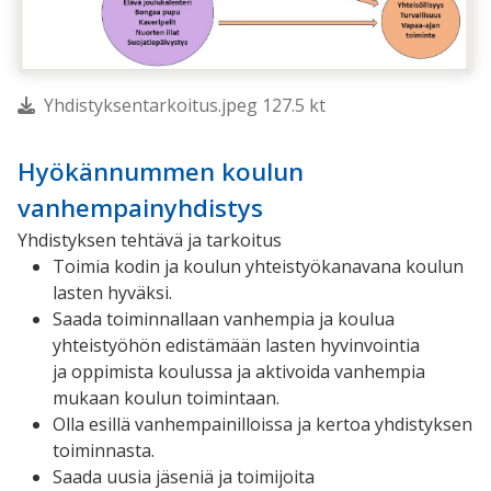
Yhdistyksentarkoitus.jpeg 127.5 kt
Hyökännummen koulun
vanhempainyhdistys
Yhdistyksen tehtävä ja tarkoitus
Toimia kodin ja koulun yhteistyökanavana koulun
lasten hyväksi.
Saada toiminnallaan vanhempia ja koulua
yhteistyöhön edistämään lasten hyvinvointia
ja oppimista koulussa ja aktivoida vanhempia
mukaan koulun toimintaan.
Olla esillä vanhempainilloissa ja kertoa yhdistyksen
toiminnasta.
Saada uusia jäseniä ja toimijoita