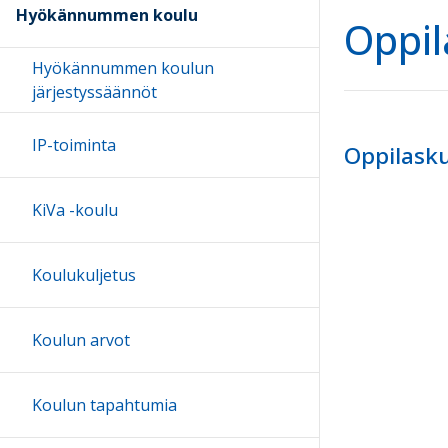
Hyökännummen koulu
Oppil
Hyökännummen koulun
järjestyssäännöt
IP-toiminta
Oppilask
KiVa -koulu
Koulukuljetus
Koulun arvot
Koulun tapahtumia