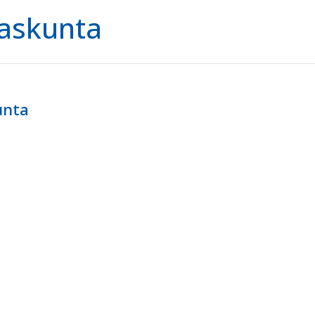
askunta
unta