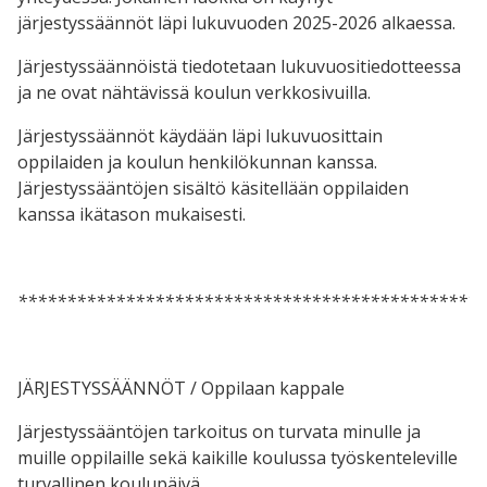
järjestyssäännöt läpi lukuvuoden 2025-2026 alkaessa.
Järjestyssäännöistä tiedotetaan lukuvuositiedotteessa
ja ne ovat nähtävissä koulun verkkosivuilla.
Järjestyssäännöt käydään läpi lukuvuosittain
oppilaiden ja koulun henkilökunnan kanssa.
Järjestyssääntöjen sisältö käsitellään oppilaiden
kanssa ikätason mukaisesti.
************************************************
JÄRJESTYSSÄÄNNÖT / Oppilaan kappale
Järjestyssääntöjen tarkoitus on turvata minulle ja
muille oppilaille sekä kaikille koulussa työskenteleville
turvallinen koulupäivä.