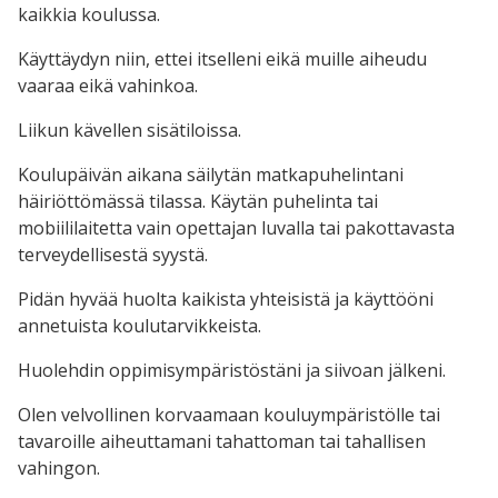
kaikkia koulussa.
Käyttäydyn niin, ettei itselleni eikä muille aiheudu
vaaraa eikä vahinkoa.
Liikun kävellen sisätiloissa.
Koulupäivän aikana säilytän matkapuhelintani
häiriöttömässä tilassa. Käytän puhelinta tai
mobiililaitetta vain opettajan luvalla tai pakottavasta
terveydellisestä syystä.
Pidän hyvää huolta kaikista yhteisistä ja käyttööni
annetuista koulutarvikkeista.
Huolehdin oppimisympäristöstäni ja siivoan jälkeni.
Olen velvollinen korvaamaan kouluympäristölle tai
tavaroille aiheuttamani tahattoman tai tahallisen
vahingon.