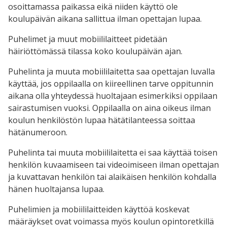
osoittamassa paikassa eikä niiden käyttö ole
koulupäivän aikana sallittua ilman opettajan lupaa.
Puhelimet ja muut mobiililaitteet pidetään
häiriöttömässä tilassa koko koulupäivän ajan.
Puhelinta ja muuta mobiililaitetta saa opettajan luvalla
käyttää, jos oppilaalla on kiireellinen tarve oppitunnin
aikana olla yhteydessä huoltajaan esimerkiksi oppilaan
sairastumisen vuoksi. Oppilaalla on aina oikeus ilman
koulun henkilöstön lupaa hätätilanteessa soittaa
hätänumeroon.
Puhelinta tai muuta mobiililaitetta ei saa käyttää toisen
henkilön kuvaamiseen tai videoimiseen ilman opettajan
ja kuvattavan henkilön tai alaikäisen henkilön kohdalla
hänen huoltajansa lupaa.
Puhelimien ja mobiililaitteiden käyttöä koskevat
määräykset ovat voimassa myös koulun opintoretkillä