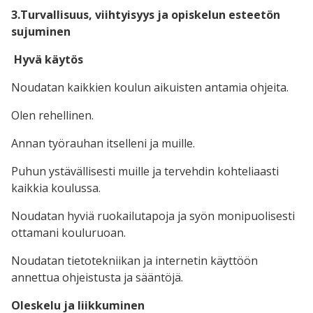
3.Turvallisuus, viihtyisyys ja opiskelun esteetön
sujuminen
Hyvä käytös
Noudatan kaikkien koulun aikuisten antamia ohjeita.
Olen rehellinen.
Annan työrauhan itselleni ja muille.
Puhun ystävällisesti muille ja tervehdin kohteliaasti
kaikkia koulussa.
Noudatan hyviä ruokailutapoja ja syön monipuolisesti
ottamani kouluruoan.
Noudatan tietotekniikan ja internetin käyttöön
annettua ohjeistusta ja sääntöjä.
Oleskelu ja liikkuminen