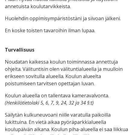
annetuista koulutarvikkeista.
Huolehdin oppimisympäristöstäni ja siivoan jälkeni.
En koske toisten tavaroihin ilman lupaa.
Turvallisuus
Noudatan kaikessa koulun toiminnassa annettuja
ohjeita. Välituntisin olen välituntialueella ja muulloin
erikseen sovitulla alueella. Koulun alueelta
poistumiseen tarvitsen opettajan luvan.
Koulun alueella on tallentava kameravalvonta.
(Henkilötietolaki 5, 6, 7, 9, 24, 32 ja 34 §:t)
Säilytän kulkuneuvoani niille varatulla paikoilla
lukittuina. En vietä aikaa pyöräparkkialueella
koulupäivän aikana. Koulun piha-alueella ei saa liikkua