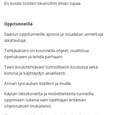
En koske toisten tavaroihin ilman lupaa.
Oppitunneilla
Saavun oppitunneille ajoissa ja noudatan annettuja
aikatauluja.
Tehtävänäni on kuunnella ohjeet, osallistua
opetukseen ja tehdä parhaani.
Teen koulutehtäväni tunnollisesti koulussa sekä
kotona ja käyttäydyn asiallisesti.
Annan työrauhan itselleni ja muille.
Käytän tietokonetta ja mobiililaitteita tunneilla
oppimisen tukena vain opettajan antaman
ohjeistuksen mukaisesti.