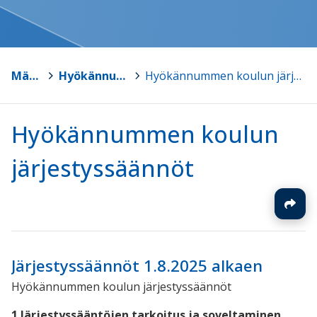
Mäntsälä
>
Hyökännummen koulu
>
Hyökännummen koulun järjestyssäännöt
Hyökännummen koulun
järjestyssäännöt
Järjestyssäännöt 1.8.2025 alkaen
Hyökännummen koulun järjestyssäännöt
1.Järjestyssääntöjen tarkoitus ja soveltaminen