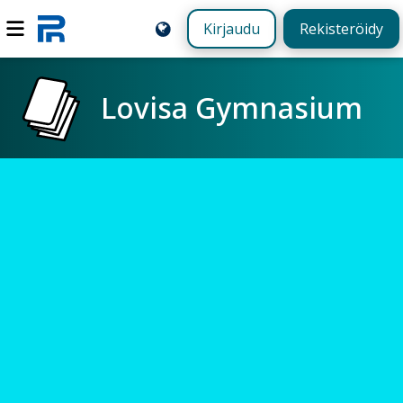
Kirjaudu
Rekisteröidy
Lovisa Gymnasium