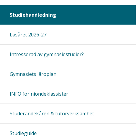
Studiehandledning
Läsåret 2026-27
Intresserad av gymnasiestudier?
Gymnasiets läroplan
INFO för niondeklassister
Studerandekåren & tutorverksamhet
Studieguide