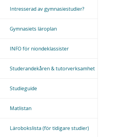
Intresserad av gymnasiestudier?
Gymnasiets läroplan
INFO för niondeklassister
Studerandekåren & tutorverksamhet
Studieguide
Matlistan
Lärobokslista (för tidigare studier)