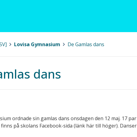
SV]
>
Lovisa Gymnasium
>
De Gamlas dans
amlas dans
ium ordnade sin gamlas dans onsdagen den 12 maj. 17 par da
finns på skolans Facebook-sida (länk här till höger). Danser