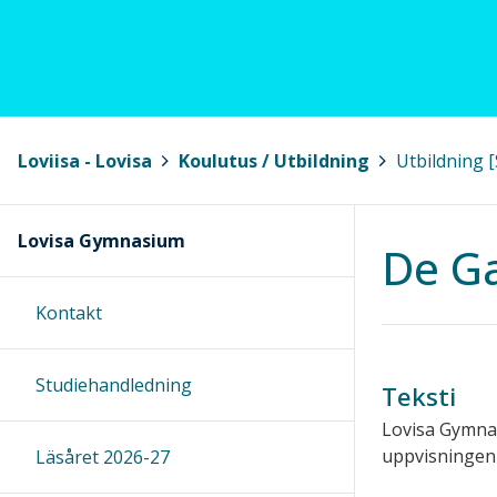
Loviisa - Lovisa
>
Koulutus / Utbildning
>
Utbildning [
Lovisa Gymnasium
De G
Kontakt
Studiehandledning
Teksti
Lovisa Gymnas
uppvisningen 
Läsåret 2026-27