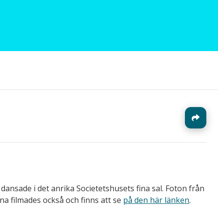
J
nsade i det anrika Societetshusets fina sal. Foton från
na filmades också och finns att se
på den här länken
.