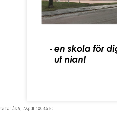
e för åk 9, 22.pdf 1003.6 kt