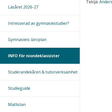
Tekijä:
Ander
Läsåret 2026-27
Intresserad av gymnasiestudier?
Gymnasiets läroplan
INFO för niondeklassister
Studerandekåren & tutorverksamhet
Studieguide
Matlistan