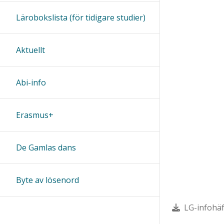
Lärobokslista (för tidigare studier)
Aktuellt
Abi-info
Erasmus+
De Gamlas dans
Byte av lösenord
LG-infohäft