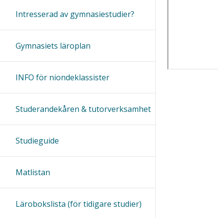
Intresserad av gymnasiestudier?
Gymnasiets läroplan
INFO för niondeklassister
Studerandekåren & tutorverksamhet
Studieguide
Matlistan
Lärobokslista (för tidigare studier)