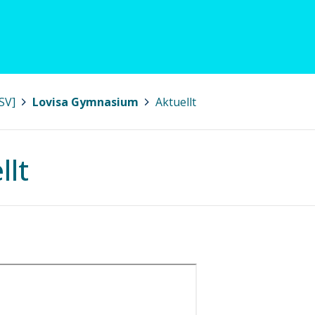
SV]
>
Lovisa Gymnasium
>
Aktuellt
llt