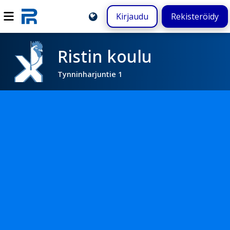
Kirjaudu
Rekisteröidy
Ristin koulu
Tynninharjuntie 1