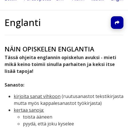
Englanti
NÄIN OPISKELEN ENGLANTIA
Tässä ohjeita englannin opiskelun avuksi - mieti
mikä keino toimii sinulla parhaiten ja keksi itse
lisää tapoja!
Sanasto:
kirjoita sanat vihkoon
(ruutusanastot tekstikirjasta
mutta myös kappalesanastot työkirjasta)
kertaa sanoja:
toista ääneen
pyydä, että joku kyselee