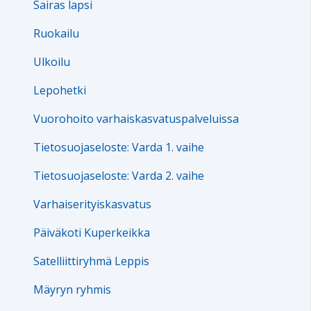
Sairas lapsi
Ruokailu
Ulkoilu
Lepohetki
Vuorohoito varhaiskasvatuspalveluissa
Tietosuojaseloste: Varda 1. vaihe
Tietosuojaseloste: Varda 2. vaihe
Varhaiserityiskasvatus
Päiväkoti Kuperkeikka
Satelliittiryhmä Leppis
Mäyryn ryhmis