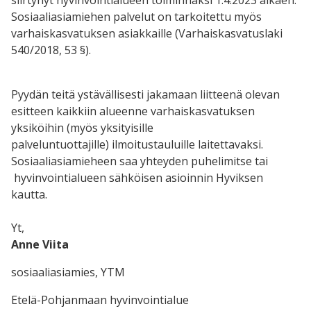
Sosiaaliasiamiehen palvelut on tarkoitettu myös
varhaiskasvatuksen asiakkaille (Varhaiskasvatuslaki
540/2018, 53 §).
Pyydän teitä ystävällisesti jakamaan liitteenä olevan
esitteen kaikkiin alueenne varhaiskasvatuksen
yksiköihin (
myös yksityisille
palveluntuottajille) ilmoitustauluille laitettavaksi.
Sosiaaliasiamieheen saa yhteyden puhelimitse tai
hyvinvointialueen sähköisen asioinnin Hyviksen
kautta.
Yt,
Anne Viita
sosiaaliasiamies, YTM
Etelä-Pohjanmaan hyvinvointialue