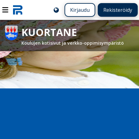
Kirjaudu
Rekisteröidy
KUORTANE
Koulujen kotisivut ja verkko-oppimisympäristö