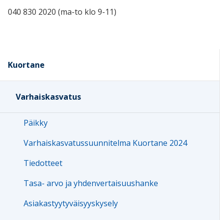
040 830 2020 (ma-to klo 9-11)
Kuortane
Varhaiskasvatus
Päikky
Varhaiskasvatussuunnitelma Kuortane 2024
Tiedotteet
Tasa- arvo ja yhdenvertaisuushanke
Asiakastyytyväisyyskysely