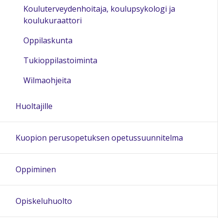
Kouluterveydenhoitaja, koulupsykologi ja
koulukuraattori
Oppilaskunta
Tukioppilastoiminta
Wilmaohjeita
Huoltajille
Kuopion perusopetuksen opetussuunnitelma
Oppiminen
Opiskeluhuolto