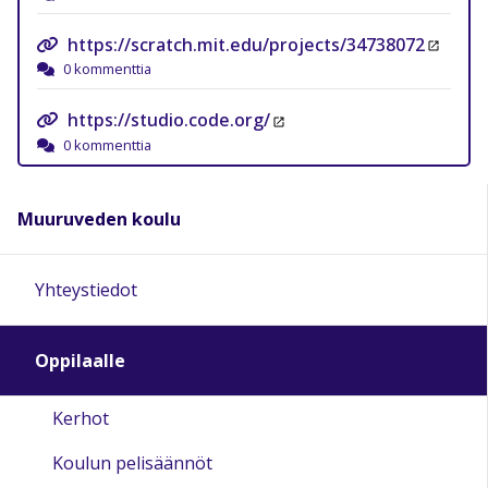
https://scratch.mit.edu/projects/34738072
0 kommenttia
https://studio.code.org/
0 kommenttia
Muuruveden koulu
Yhteystiedot
Oppilaalle
Kerhot
Koulun pelisäännöt