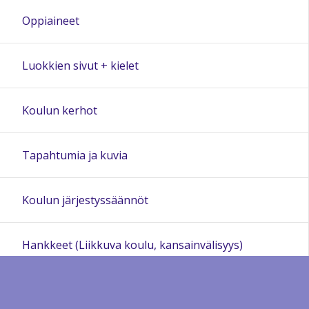
Oppiaineet
Luokkien sivut + kielet
Koulun kerhot
Tapahtumia ja kuvia
Koulun järjestyssäännöt
Hankkeet (Liikkuva koulu, kansainvälisyys)
Arkisto