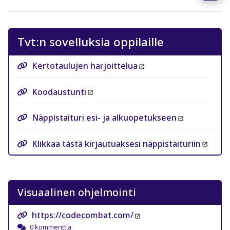
Tvt:n sovelluksia oppilaille
Kertotaulujen harjoittelua
Koodaustunti
Näppistaituri esi- ja alkuopetukseen
Klikkaa tästä kirjautuaksesi näppistaituriin
Visuaalinen ohjelmointi
https://codecombat.com/
0 kommenttia