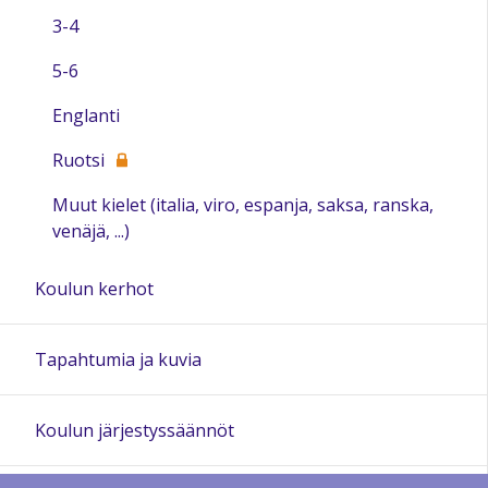
3-4
5-6
Englanti
Ruotsi
Muut kielet (italia, viro, espanja, saksa, ranska,
venäjä, ...)
Koulun kerhot
Tapahtumia ja kuvia
Koulun järjestyssäännöt