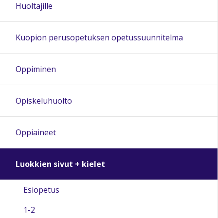
Huoltajille
Kuopion perusopetuksen opetussuunnitelma
Oppiminen
Opiskeluhuolto
Oppiaineet
Luokkien sivut + kielet
Esiopetus
1-2